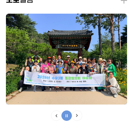
앨범
포토