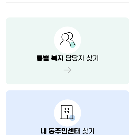
담당자 찾기
통별 복지
찾기
내 동주민센터