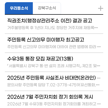
강북구소식
우리동소식
직권조치(행정상관리주소 이전) 결과 공고
거주불명등록 후 1년이 지나도 정당한 거주지에 재등록하지 않은 자 및 최종 주소지 소유주의...
주민등록 신고의무 미이행자 최고공고
주민등록 신고의무 미이행자에 대하여 관련 법령에 따라 붙임과 같이 공고합니다. 붙임:&n...
수유3동 통장 모집 재공고(13통)
「서울특별시 강북구 통·반 설치 조례 시행규칙」 제2조 및 제6조에 따라 아래와 같이 통장...
2025년 주민등록 사실조사 비대면(온라인) 참여 안내
문의사항 주민등록 담당 T.02-3778-4759(유선통화,문자수신) &&...
2026년 7월 주민자치회 정기 회의록 게시
2026년 7월 수유3동 주민자치회 정기회의를 개최하고 회의록을 게시합니다. ...