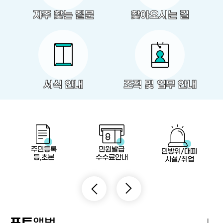
자주 찾는 질문
찾아오시는 길
서식 안내
조직 및 업무 안내
주민등록
민원발급
민방위/대피
등,초본
수수료안내
시설/취업