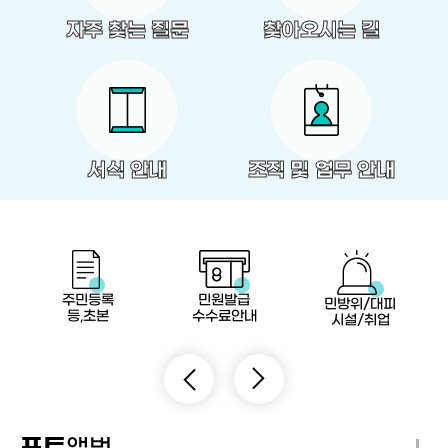
자주 찾는 질문
찾아오시는 길
서식 안내
조직 및 업무 안내
주민등록
민원발급
민방위/대피
등,초본
수수료안내
시설/취업