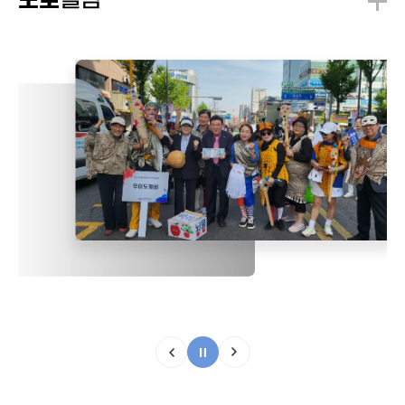
앨범
포토