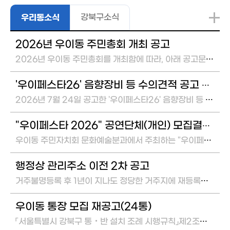
강북구소식
우리동소식
2026년 우이동 주민총회 개최 공고
2026년 우이동 주민총회를 개최함에 따라, 아래 공고문을 게시합니다. ○ 일 ...
'우이페스타26' 음향장비 등 수의견적 공고 결과
2026년 7월 24일 공고한 '우이페스타26' 음향장비 등 수의견적 공...
"우이페스타 2026" 공연단체(개인) 모집결과 공고
우이동 주민자치회 문화예술분과에서 주최하는 "우이페스타 2026"와 관련하여 붙임과 같이 ...
행정상 관리주소 이전 2차 공고
거주불명등록 후 1년이 지나도 정당한 거주지에 재등록하지 않은 신고의무자에 대하여 붙임과 ...
우이동 통장 모집 재공고(24통)
「서울특별시 강북구 통・반 설치 조례 시행규칙」제2조에 따라 아래와 같이 통장을 공개 모집...