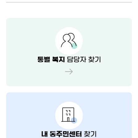
담당자 찾기
통별 복지
찾기
내 동주민센터