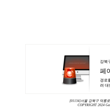
강북
페
경로를
려 대
[01134]서울 강북구 덕릉로 13
COPYRIGHT 2024 Ga