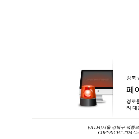
강북
페
경로를
려 대
[01134]서울 강북구 덕릉로 13
COPYRIGHT 2024 Ga