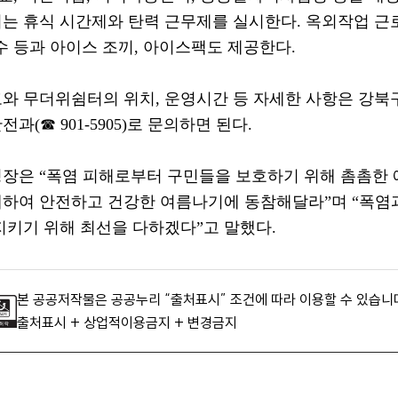
는 휴식 시간제와 탄력 근무제를 실시한다
.
옥외작업 근
수 등과 아이스 조끼
,
아이스팩도 제공한다
.
와 무더위쉼터의 위치
,
운영시간 등 자세한 사항은 강북
안전과
(
☎
901-5905)
로 문의하면 된다
.
청장은
“
폭염 피해로부터 구민들을 보호하기 위해 촘촘한 
하여 안전하고 건강한 여름나기에 동참해달라
”
며
“
폭염과
지키기 위해 최선을 다하겠다
”
고 말했다
.
본 공공저작물은 공공누리 “출처표시” 조건에 따라 이용할 수 있습니
출처표시 + 상업적이용금지 + 변경금지