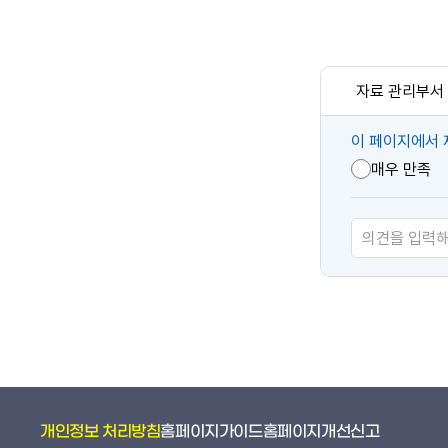
자료 관리부서
콘
이 페이지에서 
텐
매우 만족
츠
만
족
도
개인정보 처리방침
홈페이지가이드
홈페이지개선신고