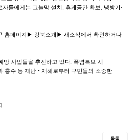
로자들에게는 그늘막 설치
,
휴게공간 확보
,
냉방기
·
구 홈페이지
▶
강북소개
▶
새소식에서 확인하거나
예방 사업들을 추진하고 있다
.
폭염특보 시
 홍수 등 재난
‧
재해로부터 구민들의 소중한
다.
목록