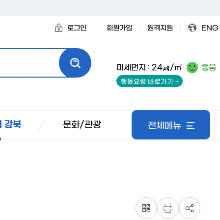
로그인
회원가입
원격지원
ENG
미세먼지 : 24㎍/㎥
좋음
행동요령 바로가기
문화/관광
 강북
전체메뉴