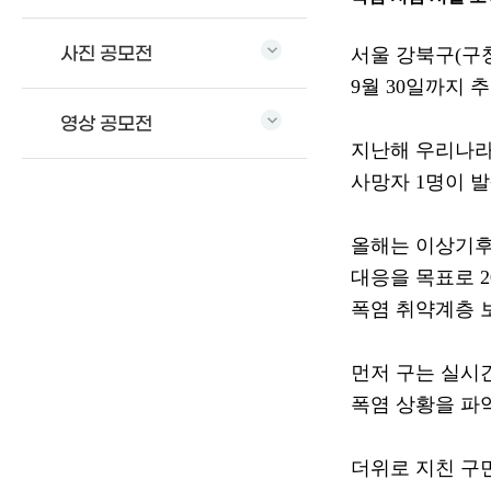
사진 공모전
서울 강북구
(
구
9
월
30
일까지 
영상 공모전
지난해 우리나라
사망자
1
명이 
올해는 이상기후
대응을 목표로
2
폭염 취약계층 
먼저 구는 실시
폭염 상황을 파
더위로 지친 구