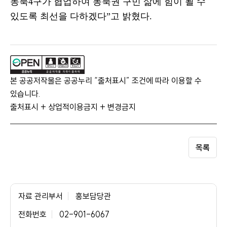
동북
4
구가 협업하여 동북권 구민 삶에 힘이 될 수
있도록 최선을 다하겠다
”
고 밝혔다
.
본 공공저작물은 공공누리 “출처표시” 조건에 따라 이용할 수
있습니다.
출처표시 + 상업적이용금지 + 변경금지
목록
자료 관리부서
홍보담당관
전화번호
02-901-6067