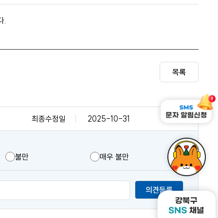
다.
목록
최종수정일
2025-10-31
불만
매우 불만
의견등록