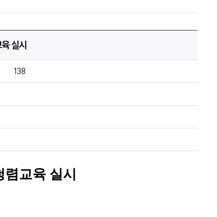
교육 실시
138
청렴교육 실시