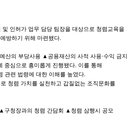
원 및 인허가 업무 담당 팀장을 대상으로 청렴교육을
 예방하기 위해 마련됐다
.
예산의 부당사용
▲
공용재산의 사적 사용
·
수익 금지
사례 중심으로 흥미롭게 진행됐다
.
이를 통해
렴 관련 법령에 대한 이해를 높였다
.
로 청렴 가치를 실천하고 갑질없는 조직문화를
▲
구청장과의 청렴 간담회
▲
청렴 삼행시 공모