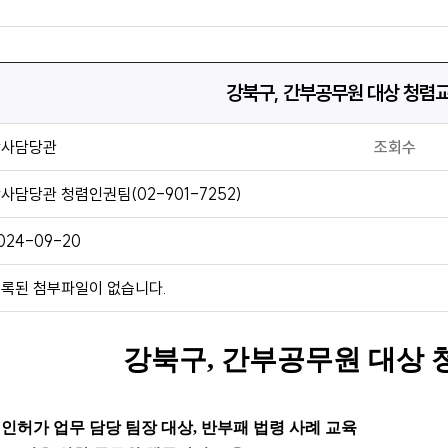
강북구, 간부공무원 대상 청렴
감사담당관
조회수
사담당관 청렴인권팀(02-901-7252)
024-09-20
록된 첨부파일이 없습니다.
강북구
,
간부공무원 대상 
 인허가 업무 담당 팀장 대상
,
반부패 법령 사례 교육