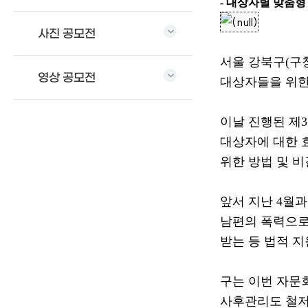
- 대상자별 맞춤형
사진 공모전
서울 강북구
(
구
영상 공모전
대상자들을 위한
이날 진행된 제
3
대상자에 대한 
위한 방법 및 
앞서 지난
4
월
남편의 폭력으로
받는 등 법적 
구는 이번 자문
사후관리도 철저