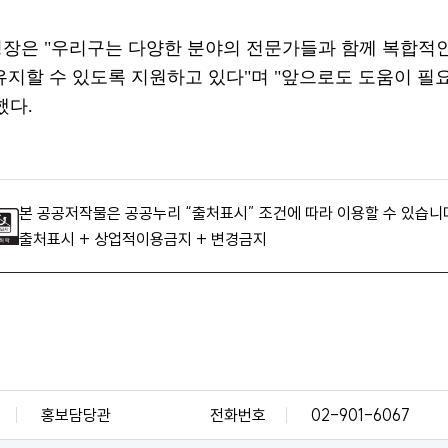
청장은
"
우리구는 다양한 분야의 전문가들과 함께 복합적
유지할 수 있도록 지원하고 있다
"
며
"
앞으로도 도움이 필
했다
.
본 공공저작물은 공공누리 “출처표시” 조건에 따라 이용할 수 있습니
출처표시 + 상업적이용금지 + 변경금지
홍보담당관
전화번호
02-901-6067