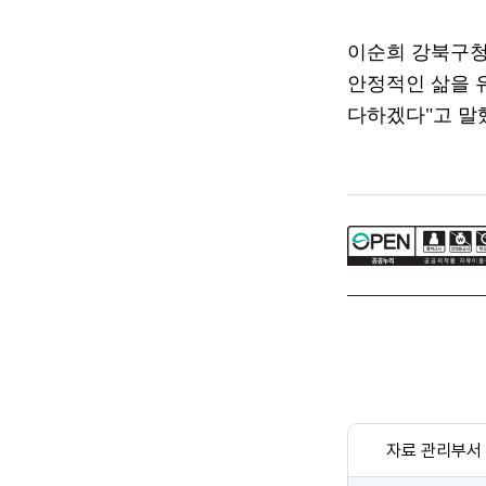
이순희 강북구
안정적인 삶을 
다하겠다
"
고 말
자료 관리부서