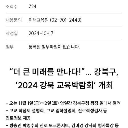
조회수
724
내용문의
미래교육팀 (02-901-2448)
작성일
2024-10-17
첨부
등록된 첨부파일이 없습니다.
“더 큰 미래를 만나다!”... 강북구,
‘2024 강북 교육박람회’ 개최
- 오는 11월 1일(금)~2일(토) 양일간 강북구청 광장 일대서 열려
- 고교 학점제 설명회, 고교 입학설명회, 진로적성검사 등
진로정보 제공
- 방송인 박명수의 진로 토크콘서트, 김미경 강사의 명사특강 등