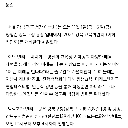
눈길
서울 강북구(구청장 이순희)는 오는 11월 1일(금)~2일(금)
양일간 강북구청 광장 일대에서 ‘2024 강북 교육박람회’(이하
박람회)를 개최한다고 밝혔다.
이번 열리는 박람회는 양질의 교육정보 제공과 다양한 배움
체험을 통해 우리의 미래를 더 큰 세상으로 이끌어 가자는 의미의
“더 큰 미래를 만나다”라는 슬로건으로 펼쳐진다. 특히 올해는
지난해 개최한 진로·진학박람회에 더해 평생교육·미래교육지구
연합페스티벌·인문학 강연 등을 통해 학생뿐만 아니라 누구나
다양한 교육정보를 얻을 수 있도록 박람회 범위를 확대했다.
박람회가 열리는 곳은 강북구청(강북구 도봉로89길 13) 및 광장,
강북구시범공영주차장(한천로139가길 10)과 도봉로89길 일대로,
오전 10시부터 오후 4시까지 진행된다.