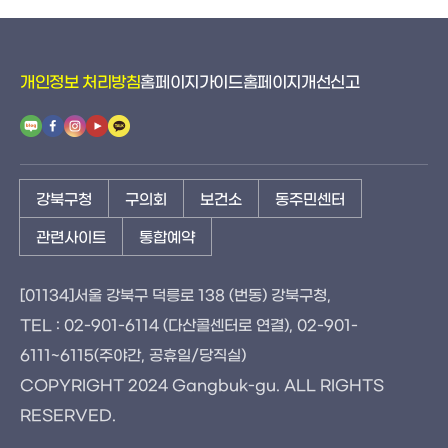
개인정보 처리방침
홈페이지가이드
홈페이지개선신고
강북구청
구의회
보건소
동주민센터
관련사이트
통합예약
[01134]서울 강북구 덕릉로 138 (번동) 강북구청,
TEL : 02-901-6114 (다산콜센터로 연결), 02-901-
6111~6115(주야간, 공휴일/당직실)
COPYRIGHT 2024 Gangbuk-gu. ALL RIGHTS
RESERVED.