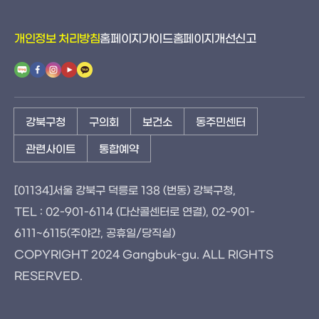
개인정보 처리방침
홈페이지가이드
홈페이지개선신고
강북구청
구의회
보건소
동주민센터
관련사이트
통합예약
[01134]서울 강북구 덕릉로 138 (번동) 강북구청,
TEL : 02-901-6114 (다산콜센터로 연결), 02-901-
6111~6115(주야간, 공휴일/당직실)
COPYRIGHT 2024 Gangbuk-gu. ALL RIGHTS
RESERVED.