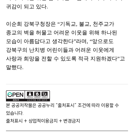
귀감이 되고 있다
.
이순희 강북구청장은
“
기독교
,
불교
,
천주교가
종교의 벽을 허물고 어려운 이웃을 위해 하나된
모습이 아름답다고 생각한다
”
라며
, “
앞으로도
강북구의 난치병 어린이들과 어려운 이웃에게
사랑과 희망을 전할 수 있도록 적극 지원하겠다
”
고
말했다
.
본 공공저작물은 공공누리 “출처표시” 조건에 따라 이용할 수
있습니다.
출처표시 + 상업적이용금지 + 변경금지