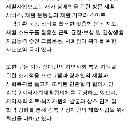
재활사업으로는 재가 장애인을 위한 방문 재활
서비스
,
재활 운동실의 재활 기구와 스마트
근력순환 운동 장비를 활용한 맞춤형 운동 지도
,
재활 소도구를 활용한 근력
·
균형
·
보행 및 일상생활
자립능력 증진 그룹운동
,
사회참여 확대를 위한
자조모임 등이 있다
.
또한 구는 퇴원 장애인의 지역사회 복귀 지원을
위한 조기적응 프로그램과 장애인의 재활과
사회복귀를 돕고자 조직된 민관협력 협의체인
강북구지역사회재활협의체를 운영하고 있으며
,
지역사회 의료
·
복지자원의 발굴과 상호 연계 및
협력 강화를 통해 강북구 장애인의 재활사업을 위해
최선을 다하고 있다
.