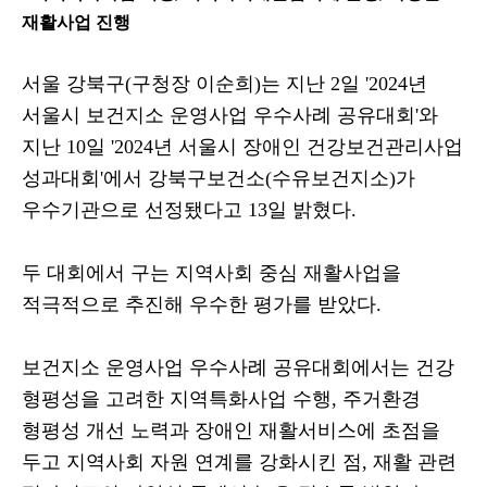
재활사업 진행
서울 강북구
(
구청장 이순희
)
는 지난
2
일
'2024
년
서울시 보건지소 운영사업 우수사례 공유대회
'
와
지난
10
일
'2024
년 서울시 장애인 건강보건관리사업
성과대회
'
에서 강북구보건소
(
수유보건지소
)
가
우수기관으로 선정됐다고
13
일 밝혔다
.
두 대회에서 구는 지역사회 중심 재활사업을
적극적으로 추진해 우수한 평가를 받았다
.
보건지소 운영사업 우수사례 공유대회에서는 건강
형평성을 고려한 지역특화사업 수행
,
주거환경
형평성 개선 노력과 장애인 재활서비스에 초점을
두고 지역사회 자원 연계를 강화시킨 점
,
재활 관련