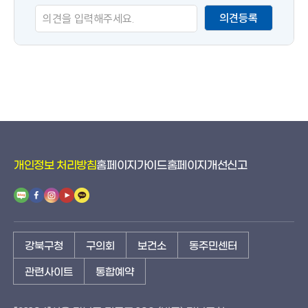
족
의견등록
도
개인정보 처리방침
홈페이지가이드
홈페이지개선신고
강북구청
구의회
보건소
동주민센터
관련사이트
통합예약