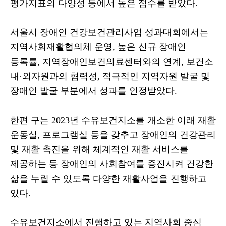
평가지표의 다양성 등에서 높은 점수를 받았다
.
서울시 장애인 건강보건관리사업 성과대회에서는
지역사회재활협의체 운영
,
높은 신규 장애인
등록률
,
지역장애인보건의료센터와의 연계
,
보건소
내
·
외자원과의 협력성
,
적극적인 지역자원 발굴 및
장애인 발굴 부분에서 성과를 인정받았다
.
한편 구는
2023
년 수유보건지소를 개소한 이래 재활
운동실
,
프로그램실 등을 갖추고 장애인의 건강관리
및 재활 촉진을 위해 체계적인 재활 서비스를
제공하는 등 장애인의 사회참여를 증진시켜 건강한
삶을 누릴 수 있도록 다양한 재활사업을 진행하고
있다
.
수유보건지소에서 진행하고 있는 지역사회 중심