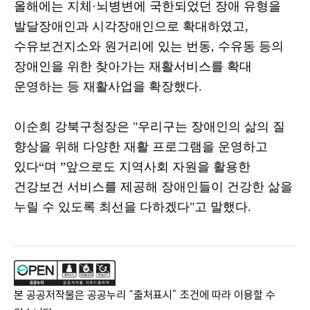
올해에는 지체
·
뇌병변에 국한되었던 장애 유형을
발달장애인과 시각장애인으로 확대하였고
,
수유보건지소와 원거리에 있는 번동
,
수유동 등의
장애인을 위한 찾아가는 재활서비스를 확대
운영하는 등 재활사업을 확장했다
.
이순희 강북구청장은
"
우리구는 장애인의 삶의 질
향상을 위해 다양한 재활 프로그램을 운영하고
있다
“
며
”
앞으로도 지역사회 자원을 활용한
건강보건 서비스를 제공해 장애인들이 건강한 삶을
누릴 수 있도록 최선을 다하겠다
"
고 말했다
.
본 공공저작물은 공공누리 “출처표시” 조건에 따라 이용할 수