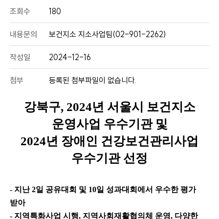
조회수
180
내용문의
보건지소 지소사업팀(02-901-2262)
작성일
2024-12-16
첨부
등록된 첨부파일이 없습니다.
강북구
, 2024
년 서울시 보건지소
운영사업 우수기관 및
2024
년 장애인 건강보건관리사업
우수기관 선정
- 지난
2
일 공유대회 및
10
일 성과대회에서 우수한 평가
받아
- 지역특화사업 시행
,
지역사회재활협의체 운영
,
다양한