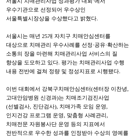
서울시 치매관리사업 성과평가 대회
’
에서
우수기관으로 선정되어 우수상인
서울특별시장상을 수상했다고 밝혔다
.
서울시는 매년
25
개 자치구 치매안심센터를
대상으로 치매관리 우수사례를 선정
·
공유
·
확산하는
소통의 장을 마련해 치매관리사업 서비스의 질
향상을 도모하고 있다
.
평가는 치매관리사업 수행
내용 전반에 걸쳐 정량 및 정성지표로 시행됐다
.
이번 대회에서 강북구치매안심센터
(
센터장 이찬녕
,
고대안암병원 신경과
)
는 치매조기검진사업
(
선별검사
,
진단검사
),
치매가족 모임 운영
,
인지건강 프로그램 운영
,
맞춤형 사례관리
,
치매전문 자원봉사단 운영 등의 지표에서
전반적으로 우수한 성과를 인정받아 수상의 영예를