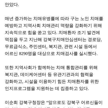
안았다
.
매년 증가하는 치매유병률에 따라 구는 노인 치매를
예방하고 지역사회 치매관리 역량을 강화하기 위해
지속적으로 힘을 쏟고 있다
.
치매환자 조기 발견에
역점을 두고 지난해 강북구치매안심센터는 경로당
,
무료급식소
,
주민센터
,
복지관
,
관련 시설 등에서
어르신
8290
명을 대상으로 치매검사를 실시했다
.
또한 지역사회가 함께하는 치매 통합관리를 위해
복지관
,
데이케어센터 등 유관기관과의 협력을
강화하고
,
시설을 이용하기 힘든 치매환자를 위한
인지프로그램을 지원하는 데 집중하고 있다
.
이순희 강북구청장은
“
앞으로도 강북구 어르신들이