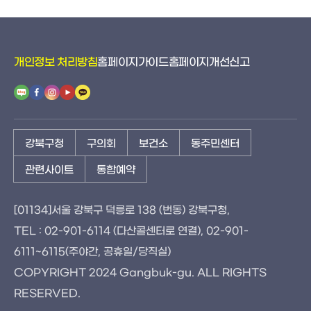
개인정보 처리방침
홈페이지가이드
홈페이지개선신고
강북구청
구의회
보건소
동주민센터
관련사이트
통합예약
[01134]서울 강북구 덕릉로 138 (번동) 강북구청,
TEL : 02-901-6114 (다산콜센터로 연결), 02-901-
6111~6115(주야간, 공휴일/당직실)
COPYRIGHT 2024 Gangbuk-gu. ALL RIGHTS
RESERVED.