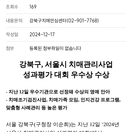
조회수
169
내용문의
강북구치매안심센터(02-901-7768)
작성일
2024-12-17
첨부
등록된 첨부파일이 없습니다.
강북구
,
서울시 치매관리사업
성과평가 대회 우수상 수상
- 지난
12
일 우수기관으로 선정돼 수상의 영예 안아
- 치매조기검진사업
,
치매가족 모임
,
인지건강 프로그램
,
맞춤형 사례관리 등 높은 평가
서울 강북구
(
구청장 이순희
)
는 지난
12
일
‘2024
년