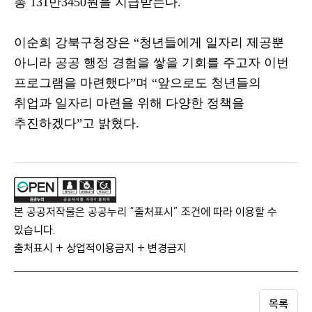
총
131
만
3450
원을 지급받는다
.
이순희 강북구청장은
“
청년들에게 일자리 제공뿐
아니라 공공 행정 경험을 쌓을 기회를 주고자 이번
프로그램을 마련했다
”
며
“
앞으로도 청년들의
취업과 일자리 마련을 위해 다양한 정책을
추진하겠다
”
고 밝혔다
.
본 공공저작물은 공공누리 “출처표시” 조건에 따라 이용할 수
있습니다.
출처표시 + 상업적이용금지 + 변경금지
목록