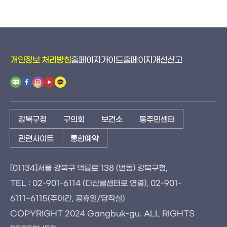
개인정보 처리방침
홈페이지가이드
홈페이지개선신고
강북구청
구의회
보건소
동주민센터
관련사이트
통합예약
[01134]서울 강북구 덕릉로 138 (번동) 강북구청,
TEL : 02-901-6114 (다산콜센터로 연결), 02-901-
6111~6115(주야간, 공휴일/당직실)
COPYRIGHT 2024 Gangbuk-gu. ALL RIGHTS