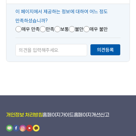
콘
이 페이지에서 제공하는 정보에 대하여 어느 정도
텐
만족하셨습니까?
츠
매우 만족
만족
보통
불만
매우 불만
만
족
의견등록
도
개인정보 처리방침
홈페이지가이드
홈페이지개선신고