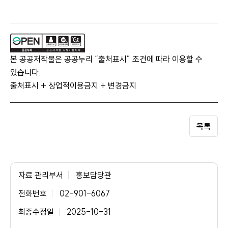
본 공공저작물은 공공누리 “출처표시” 조건에 따라 이용할 수
있습니다.
출처표시 + 상업적이용금지 + 변경금지
목록
자료 관리부서
홍보담당관
전화번호
02-901-6067
최종수정일
2025-10-31