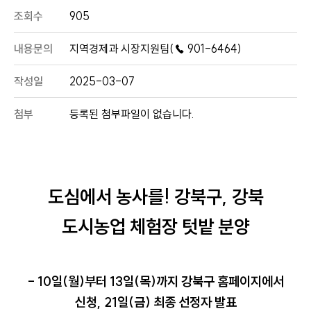
조회수
905
내용문의
지역경제과 시장지원팀(☎ 901-6464)
작성일
2025-03-07
첨부
등록된 첨부파일이 없습니다.
도심에서 농사를! 강북구, 강북
도시농업 체험장 텃밭 분양
- 10일(월)부터 13일(목)까지 강북구 홈페이지에서
신청, 21일(금) 최종 선정자 발표