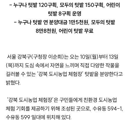
- 누구나 텃밭 120구획, 모두의 텃밭 150구획, 어린이
텃밭 8구획 운영
- 누구나 텃밭 연 분양대금 1만5천원, 모두의 텃밭
8만8천원, 어린이 텃밭 무료
서울 강북구(구청장 이순희)는 오는 10일(월)부터 13일
(목)까지 도심 속에서 자연을 느끼며 직접 다양한 작물을
길러볼 수 있는 ‘강북 도시농업 체험장’ 텃밭을 분양한다고
밝혔다.
‘강북 도시농업 체험장’은 구민들에게 친환경 도시농업
체험 기회를 제공하기 위해 조성된 곳으로, 수유동 594-1,
수유동 599 일대에 위치해 있다.