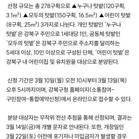
선정 규모는 총 278구획으로 ▲누구나 텃밭(120구획,
3.1㎡) ▲모두의 텃밭(150구획, 16.5㎡) ▲어린이 텃밭
(8구획, 25㎡) 3가지로 나뉜다. 개인 텃밭인 ‘누구나
텃밭’은 강북구 주민으로 1세대당 1인, 공동체 텃밭인
‘모두의 텃밭’은 강북구 주민으로 주소지를 달리하는
5세대 이상, 10인 이상으로 구성된 단체, ‘어린이 텃밭’은
강북구 내 어린이집 및 유치원을 대상으로 분양된다.
신청 기간은 3월 10일(월) 오전 10시부터 3월 13일(목)
오후 5시까지이며, 강북구청 홈페이지(소통참여-
구민참여-통합예약신청)에서 온라인으로 접수할 수 있다.
분양 대상자는 무작위 전산 추첨을 통해 선정되며, 결과는
3월 14일(금)에 개별 문자로 안내된다. 또한, 개장일인
3월 22일(토) 이전에 포기자나 미입금자가 발생할 경우