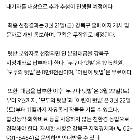
대기자를 대상으로 추가 추첨이 진행될 예정이다.
최종 선정결과는 3월 21일(금) 강북구 홈페이지 게시 및
문자로 개별 통보하며, 구획은 무작위로 배정된다.
텃밭 분양자로 선정되면 연 분양대금을 강북구
지정계좌로 납부해야 한다. ‘누구나 텃밭’은 1만5천원,
‘모두의 텃밭’은 8만8천원이며, ‘어린이 텃밭’은 무료이다.
또한, 대금을 납부한 이후 ‘누구나 텃밭’은 3월 22일(토)
부터 9월까지, ‘모두의 텃밭’과 ‘어린이 텃밭’은 3월 22일
(토)부터 11월까지 자유롭게 작물을 기를 수 있으나,
합성농약‧화학비료 등을 사용하지 않는 친환경 농법으로
경작해야 한다. 자세한 사항은 강북구 지역경제과(☎ 02-
901-6464)로 문의하면 안내받을 수 있다.