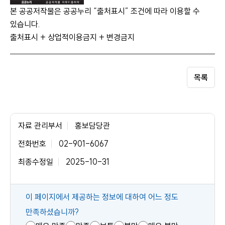
본 공공저작물은 공공누리 “출처표시” 조건에 따라 이용할 수
있습니다.
출처표시 + 상업적이용금지 + 변경금지
목록
자료 관리부서
홍보담당관
전화번호
02-901-6067
최종수정일
2025-10-31
콘
이 페이지에서 제공하는 정보에 대하여 어느 정도
텐
만족하셨습니까?