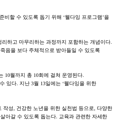
준비할 수 있도록 돕기 위해
‘
웰다잉 프로그램
’
을
 정리하고 마무리하는 과정까지 포함하는 개념이다
.
 죽음을 보다 주체적으로 받아들일 수 있도록
는
10
월까지 총
10
회에 걸쳐 운영된다
.
수 있다
.
지난
3
월
13
일에는
‘
웰다잉을 위한
트 작성
,
건강한 노년을 위한 실천법 등으로
,
다양한
 살아갈 수 있도록 돕는다
.
교육과 관련한 자세한