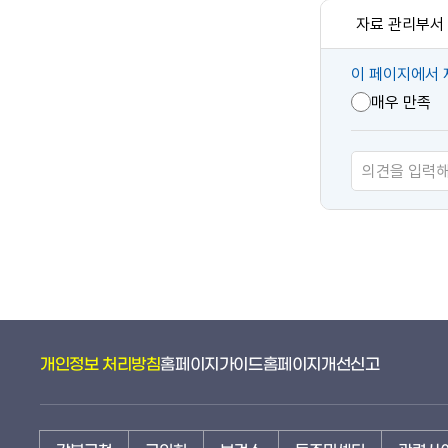
자료 관리부서
콘
이 페이지에서 
텐
매우 만족
츠
만
족
도
개인정보 처리방침
홈페이지가이드
홈페이지개선신고