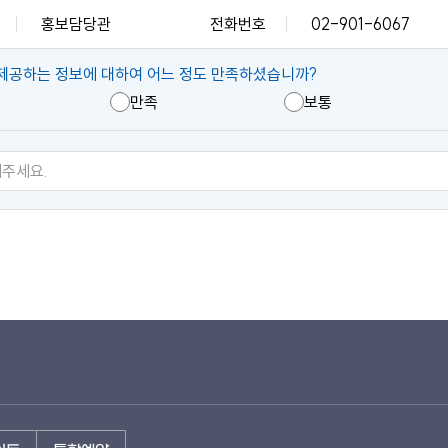
홍보담당관
전화번호
02-901-6067
제공하는 정보에 대하여 어느 정도 만족하셨습니까?
만족
보통