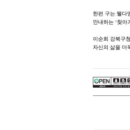
한편 구는 웰다
안내하는
‘
찾아
이순희 강북구
자신의 삶을 더욱