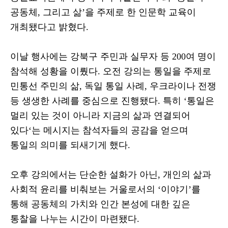
공동체
,
그리고 삶
’
을 주제로 한 인문학 교육이
개최됐다고 밝혔다
.
이날 행사에는 강북구 주민과 실무자 등
200
여 명이
참석해 성황을 이뤘다
.
오전 강의는 통일을 주제로
민통선 주민의 삶
,
독일 통일 사례
,
우크라이나 전쟁
등 생생한 사례를 중심으로 진행됐다
.
특히
‘
통일은
멀리 있는 것이 아니라 지금의 삶과 연결되어
있다
‘
는 메시지는 참석자들의 공감을 얻으며
통일의 의미를 되새기게 했다
.
오후 강의에서는 단순한 설화가 아닌
,
개인의 삶과
사회적 윤리를 비춰보는 거울로서의
‘
이야기
’
를
통해 공동체의 가치와 인간 본성에 대한 깊은
통찰을 나누는 시간이 마련됐다
.