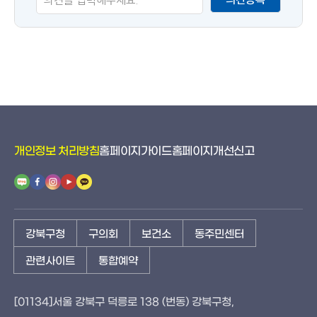
도
개인정보 처리방침
홈페이지가이드
홈페이지개선신고
강북구청
구의회
보건소
동주민센터
관련사이트
통합예약
[01134]서울 강북구 덕릉로 138 (번동) 강북구청,