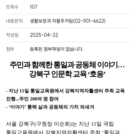
조회수
107
내용문의
생활보장과 자활주거팀(02-901-6622)
작성일
2025-04-22
첨부
등록된 첨부파일이 없습니다.
주민과 함께한 통일과 공동체 이야기
…
강북구 인문학 교육
‘
호응
’
- 지난
11
일 통일교육원에서 강북지역자활센터 주최 교육
진행
...
주민
200
여 명 참여
- ‘
이야기
’
통해 삶과 공동체의 가치 되새겨
서울 강북구
(
구청장 이순희
)
는 지난
11
일 국립
통일교육원에서 강북지역자활센터 주최
‘
통일과