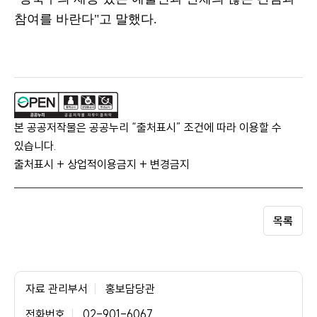
참여를 바란다
"
고 말했다
.
본 공공저작물은 공공누리 “출처표시” 조건에 따라 이용할 수
있습니다.
출처표시 + 상업적이용금지 + 변경금지
목록
자료 관리부서
홍보담당관
전화번호
02-901-6067