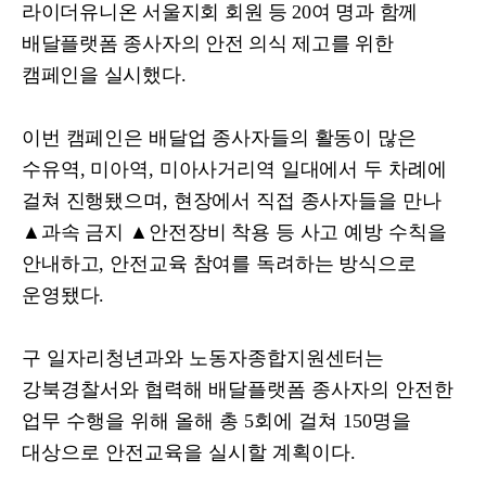
라이더유니온 서울지회 회원 등
20
여 명과 함께
배달플랫폼 종사자의 안전 의식 제고를 위한
캠페인을 실시했다
.
이번 캠페인은 배달업 종사자들의 활동이 많은
수유역
,
미아역
,
미아사거리역 일대에서 두 차례에
걸쳐 진행됐으며
,
현장에서 직접 종사자들을 만나
▲
과속 금지
▲
안전장비 착용 등 사고 예방 수칙을
안내하고
,
안전교육 참여를 독려하는 방식으로
운영됐다
.
구 일자리청년과와 노동자종합지원센터는
강북경찰서와 협력해 배달플랫폼 종사자의 안전한
업무 수행을 위해 올해 총
5
회에 걸쳐
150
명을
대상으로 안전교육을 실시할 계획이다
.