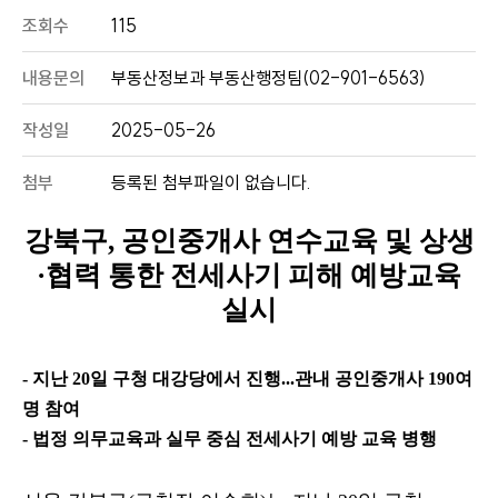
조회수
115
내용문의
부동산정보과 부동산행정팀(02-901-6563)
작성일
2025-05-26
첨부
등록된 첨부파일이 없습니다.
강북구
,
공인중개사 연수교육 및 상생
·
협력 통한 전세사기 피해 예방교육
실시
- 지난
20
일 구청 대강당에서 진행
...
관내 공인중개사
190
여
명 참여
- 법정 의무교육과 실무 중심 전세사기 예방 교육 병행