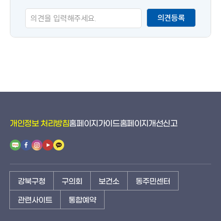
족
의견등록
도
개인정보 처리방침
홈페이지가이드
홈페이지개선신고
강북구청
구의회
보건소
동주민센터
관련사이트
통합예약