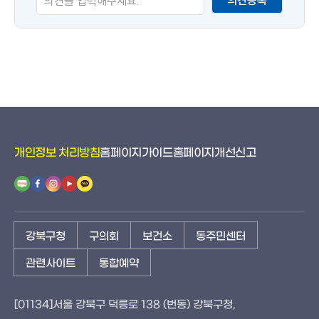
의견등록
도
개인정보 처리방침
홈페이지가이드
홈페이지개선신고
강북구청
구의회
보건소
동주민센터
관련사이트
통합예약
[01134]서울 강북구 덕릉로 138 (번동) 강북구청,