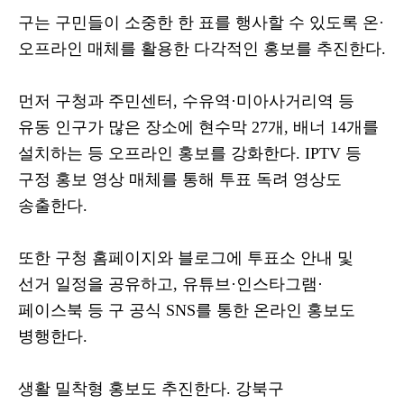
구는 구민들이 소중한 한 표를 행사할 수 있도록 온
·
오프라인 매체를 활용한 다각적인 홍보를 추진한다
.
먼저 구청과 주민센터
,
수유역
·
미아사거리역 등
유동 인구가 많은 장소에 현수막
27
개
,
배너
14
개를
설치하는 등 오프라인 홍보를 강화한다
. IPTV
등
구정 홍보 영상 매체를 통해 투표 독려 영상도
송출한다
.
또한 구청 홈페이지와 블로그에 투표소 안내 및
선거 일정을 공유하고
,
유튜브
·
인스타그램
·
페이스북 등 구 공식
SNS
를 통한 온라인 홍보도
병행한다
.
생활 밀착형 홍보도 추진한다
.
강북구