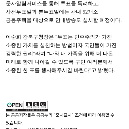
문자알림서비스를 통해 투표를 독려하고
,
사전투표일과 본투표일에는 관내
52
개소
공동주택을 대상으로 안내방송도 실시할 예정이다
.
이순희 강북구청장은
"
투표는 민주주의가 가진
소중한 가치를 실천하는 방법이자 국민들이 가진
강력한 권리
"
라며
"
나와 내 가족을 위해 더 나은
미래로 함께 나아갈 수 있도록 구민 여러분께서
소중한 한 표를 행사해주시길 바란다
"
고 밝혔다
.
본 공공저작물은 공공누리 “출처표시” 조건에 따라 이용할 수
있습니다.