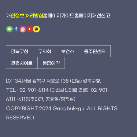
개인정보 처리방침
홈페이지가이드
홈페이지개선신고
강북구청
구의회
보건소
동주민센터
관련사이트
통합예약
[01134]서울 강북구 덕릉로 138 (번동) 강북구청,
TEL : 02-901-6114 (다산콜센터로 연결), 02-901-
6111~6115(주야간, 공휴일/당직실)
COPYRIGHT 2024 Gangbuk-gu. ALL RIGHTS
RESERVED.