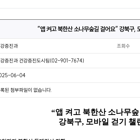
“앱 켜고 북한산 소나무숲길 걸어요“ 강북구, 
건강증진과
조회수
강증진과 건강증진도시팀(02-901-7674)
025-06-04
록된 첨부파일이 없습니다.
“
앱 켜고 북한산 소나무숲
강북구
,
모바일 걷기 챌