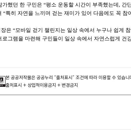
참가했던 한 구민은
“
평소 운동할 시간이 부족했는데
,
간단
며
“
특히 자연을 느끼며 걷는 재미가 있어 다음에도 꼭 참
청장은
“
모바일 걷기 챌린지는 일상 속에서 누구나 쉽게 참
프로그램을 마련해 구민들이 일상 속에서 자연스럽게 건강
본 공공저작물은 공공누리 “출처표시” 조건에 따라 이용할 수 있습니
출처표시 + 상업적이용금지 + 변경금지