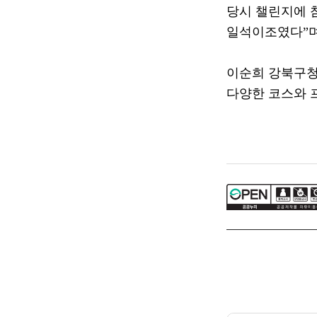
당시 챌린지에 
일석이조였다
”
이순희 강북구
다양한 코스와 