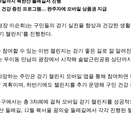
3
일까지 북한산 둘레길서 진행
면 건강 증진 프로그램
…
완주자에 모바일 상품권 지급
청장 이순희
)
는 구민들의 걷기 실천율 향상과 건강한 생
기 챌린지
’
를 진행한다
.
 참여할 수 있는 이번 챌린지는 걷기 좋은 길로 잘 알려
는 우이동 만남의 광장에서 시작해 솔밭근린공원 상단까
희망하는 주민은 걷기 챌린지 모바일 앱을 통해 참여하면
 계획이며
,
하반기에도 챌린지를 추가 운영해 구민 건강
북구에서는 총
3
차례에 걸쳐 모바일 걷기 챌린지를 성공적
산 둘레길
, 12
월 북서울 꿈의숲 둘레길에서 각각 진행된 