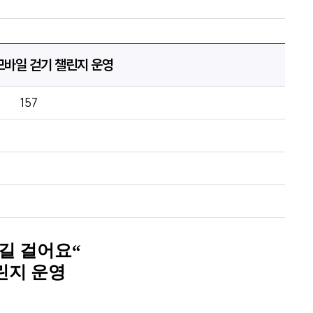
모바일 걷기 챌린지 운영
157
길 걸어요
“
린지 운영