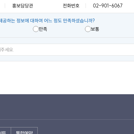
홍보담당관
전화번호
02-901-6067
제공하는 정보에 대하여 어느 정도 만족하셨습니까?
만족
보통
이트
통합예약