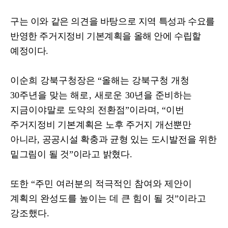
구는 이와 같은 의견을 바탕으로 지역 특성과 수요를
반영한 주거지정비 기본계획을 올해 안에 수립할
예정이다
.
이순희 강북구청장은
“
올해는 강북구청 개청
30
주년을 맞는
해로
,
새로운
30
년을 준비하는
지금이야말로 도약의 전환점
”
이라며
, “
이번
주거지정비 기본계획은 노후 주거지 개선뿐만
아니라
,
공공시설 확충과 균형 있는 도시발전을 위한
밑그림이 될 것
”
이라고 밝혔다
.
또한
“
주민 여러분의 적극적인 참여와 제안이
계획의 완성도를 높이는 데 큰 힘이 될 것
”
이라고
강조했다
.