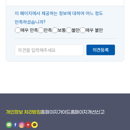
콘
이 페이지에서 제공하는 정보에 대하여 어느 정도
텐
만족하셨습니까?
츠
매우 만족
만족
보통
불만
매우 불만
만
족
의견등록
도
개인정보 처리방침
홈페이지가이드
홈페이지개선신고