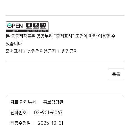
본 공공저작물은 공공누리 “출처표시” 조건에 따라 이용할 수
있습니다.
출처표시 + 상업적이용금지 + 변경금지
목록
자료 관리부서
홍보담당관
전화번호
02-901-6067
최종수정일
2025-10-31