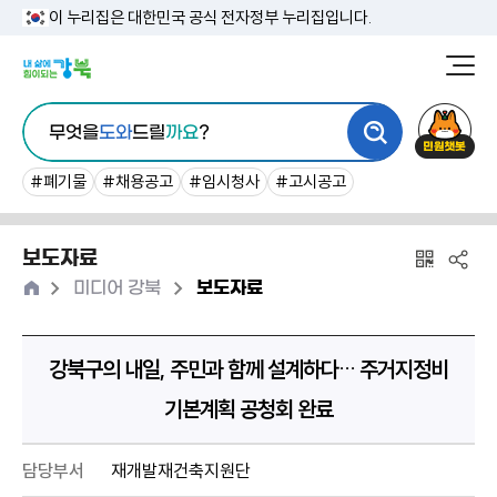
본
이 누리집은 대한민국 공식 전자정부 누리집입니다.
문
강
북
내
통
구
민
용
무엇을
도와
드릴
까요
?
합
청
원
바
검
챗
#폐기물
#채용공고
#임시청사
#고시공고
로
색
봇
가
보도자료
기
홈
>
>
미디어 강북
보도자료
강북구의 내일, 주민과 함께 설계하다… 주거지정비
기본계획 공청회 완료
담당부서
재개발재건축지원단