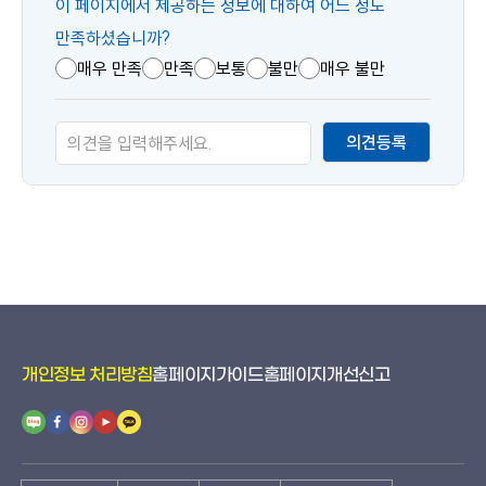
콘
이 페이지에서 제공하는 정보에 대하여 어느 정도
텐
만족하셨습니까?
츠
매우 만족
만족
보통
불만
매우 불만
만
족
의견등록
도
개인정보 처리방침
홈페이지가이드
홈페이지개선신고