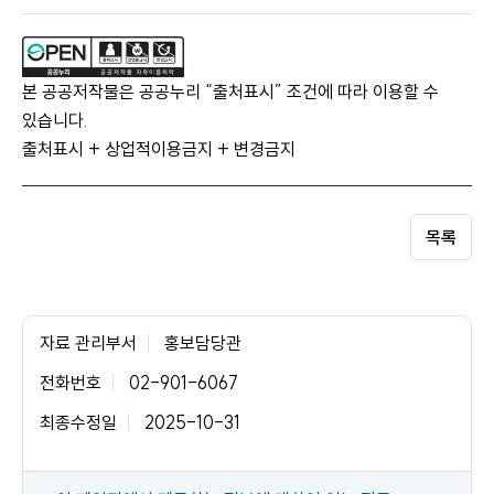
본 공공저작물은 공공누리 “출처표시” 조건에 따라 이용할 수
있습니다.
출처표시 + 상업적이용금지 + 변경금지
목록
자료 관리부서
홍보담당관
전화번호
02-901-6067
최종수정일
2025-10-31