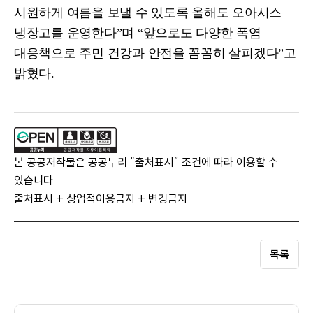
시원하게 여름을 보낼 수 있도록 올해도 오아시스
냉장고를 운영한다
”
며
“
앞으로도 다양한 폭염
대응책으로 주민 건강과 안전을 꼼꼼히 살피겠다
”
고
밝혔다
.
본 공공저작물은 공공누리 “출처표시” 조건에 따라 이용할 수
있습니다.
출처표시 + 상업적이용금지 + 변경금지
목록