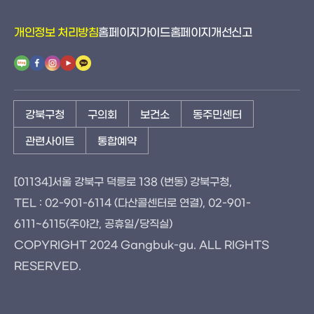
개인정보 처리방침
홈페이지가이드
홈페이지개선신고
강북구청
구의회
보건소
동주민센터
관련사이트
통합예약
[01134]서울 강북구 덕릉로 138 (번동) 강북구청,
TEL : 02-901-6114 (다산콜센터로 연결), 02-901-
6111~6115(주야간, 공휴일/당직실)
COPYRIGHT 2024 Gangbuk-gu. ALL RIGHTS
RESERVED.