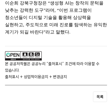
이순희 강북구청장은
“
생성형
AI
는 창작의 문턱을
낮추는 강력한 도구
”
라며
, “
이번 프로그램이
청소년들이 디지털 기술을 활용해 상상력을
실현하고
,
주도적으로 미래 진로를 탐색하는 유익한
계기가 되길 바란다
”
라고 말했다
.
본 공공저작물은 공공누리 “출처표시” 조건에 따라 이용할 수
있습니다.
출처표시 + 상업적이용금지 + 변경금지
목록