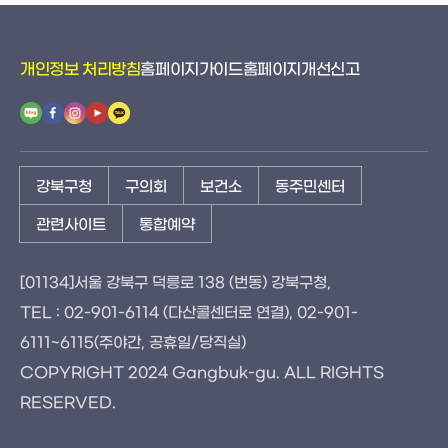
개인정보 처리방침
홈페이지가이드
홈페이지개선신고
강북구청
구의회
보건소
동주민센터
관련사이트
통합예약
[01134]서울 강북구 덕릉로 138 (번동) 강북구청,
TEL : 02-901-6114 (다산콜센터로 연결), 02-901-
6111~6115(주야간, 공휴일/당직실)
COPYRIGHT 2024 Gangbuk-gu. ALL RIGHTS
RESERVED.