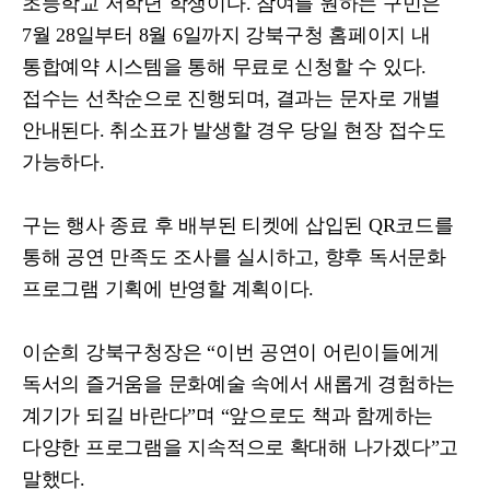
초등학교 저학년 학생이다
.
참여를 원하는 구민은
7
월
28
일부터
8
월
6
일까지 강북구청 홈페이지 내
통합예약 시스템을 통해 무료로 신청할 수 있다
.
접수는 선착순으로 진행되며
,
결과는 문자로 개별
안내된다
.
취소표가 발생할 경우 당일 현장 접수도
가능하다
.
구는 행사 종료 후 배부된 티켓에 삽입된
QR
코드를
통해 공연 만족도 조사를 실시하고
,
향후 독서문화
프로그램 기획에 반영할 계획이다
.
이순희 강북구청장은
“
이번 공연이 어린이들에게
독서의 즐거움을 문화예술 속에서 새롭게 경험하는
계기가 되길 바란다
”
며
“
앞으로도 책과 함께하는
다양한 프로그램을 지속적으로 확대해 나가겠다
”
고
말했다
.