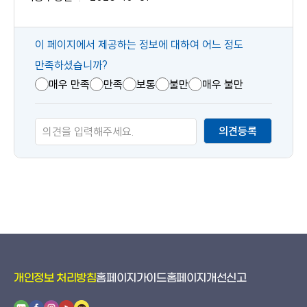
콘
이 페이지에서 제공하는 정보에 대하여 어느 정도
텐
만족하셨습니까?
츠
매우 만족
만족
보통
불만
매우 불만
만
족
의견등록
도
개인정보 처리방침
홈페이지가이드
홈페이지개선신고