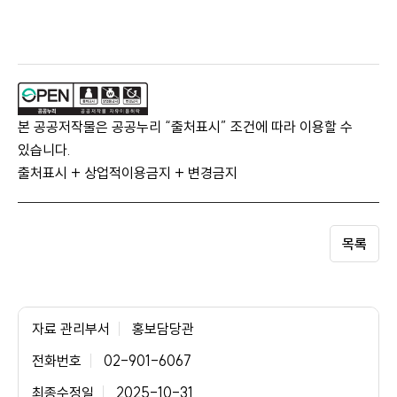
본 공공저작물은 공공누리 “출처표시” 조건에 따라 이용할 수
있습니다.
출처표시 + 상업적이용금지 + 변경금지
목록
자료 관리부서
홍보담당관
전화번호
02-901-6067
최종수정일
2025-10-31