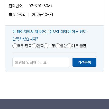
전화번호
02-901-6067
최종수정일
2025-10-31
콘
이 페이지에서 제공하는 정보에 대하여 어느 정도
텐
만족하셨습니까?
츠
매우 만족
만족
보통
불만
매우 불만
만
족
의견등록
도