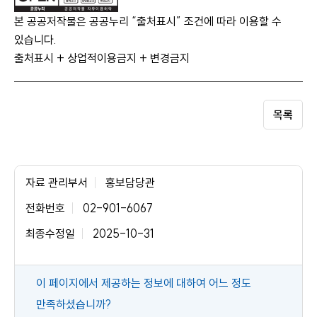
본 공공저작물은 공공누리 “출처표시” 조건에 따라 이용할 수
있습니다.
출처표시 + 상업적이용금지 + 변경금지
목록
자료 관리부서
홍보담당관
전화번호
02-901-6067
최종수정일
2025-10-31
콘
이 페이지에서 제공하는 정보에 대하여 어느 정도
텐
만족하셨습니까?