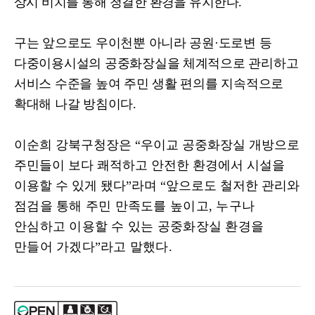
상시 비치를 통해 청결한 환경을 유지한다
.
구는 앞으로도 우이천뿐 아니라 공원
·
도로변 등
다중이용시설의 공중화장실을 체계적으로 관리하고
서비스 수준을 높여 주민 생활 편의를 지속적으로
확대해 나갈 방침이다
.
이순희 강북구청장은
“
우이교 공중화장실 개방으로
주민들이 보다 쾌적하고 안전한 환경에서 시설을
이용할 수 있게 됐다
”
라며
“
앞으로도 철저한 관리와
점검을 통해 주민 만족도를 높이고
,
누구나
안심하고 이용할 수 있는 공중화장실 환경을
만들어 가겠다
”
라고 말했다
.