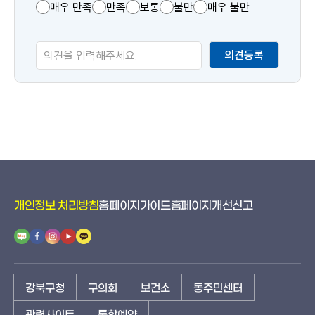
츠
매우 만족
만족
보통
불만
매우 불만
만
족
의견등록
도
개인정보 처리방침
홈페이지가이드
홈페이지개선신고
강북구청
구의회
보건소
동주민센터