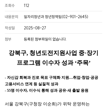
조회수
112
내용문의
일자리청년과 청년정책팀(02-901-2645)
작성일
2025-08-27
첨부
등록된 첨부파일이 없습니다.
강북구
,
청년도전지원사업 중
·
장기
프로그램 이수자 성과
‘
주목
’
-
자신감 회복과 진로 목표 구체화 지원
…
취업
·
창업
·
공공
고용서비스 연계 등 실질적 성과
- 55
명 이수자
,
이수식 통해 성과 공유
·
새 출발 응원
서울 강북구
(
구청장 이순희
)
가 위탁 운영하는