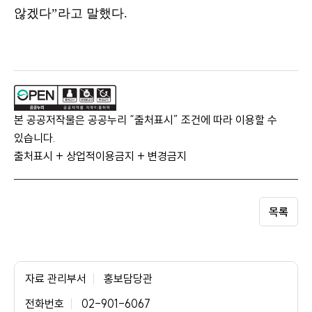
않겠다
”
라고 말했다
.
본 공공저작물은 공공누리 “출처표시” 조건에 따라 이용할 수
있습니다.
출처표시 + 상업적이용금지 + 변경금지
목록
자료 관리부서
홍보담당관
전화번호
02-901-6067