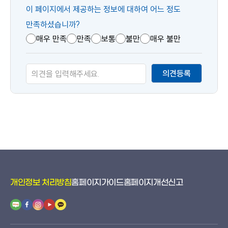
콘
이 페이지에서 제공하는 정보에 대하여 어느 정도
텐
만족하셨습니까?
츠
매우 만족
만족
보통
불만
매우 불만
만
족
의견등록
도
개인정보 처리방침
홈페이지가이드
홈페이지개선신고