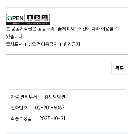
본 공공저작물은 공공누리 “출처표시” 조건에 따라 이용할 수
있습니다.
출처표시 + 상업적이용금지 + 변경금지
목록
자료 관리부서
홍보담당관
전화번호
02-901-6067
최종수정일
2025-10-31