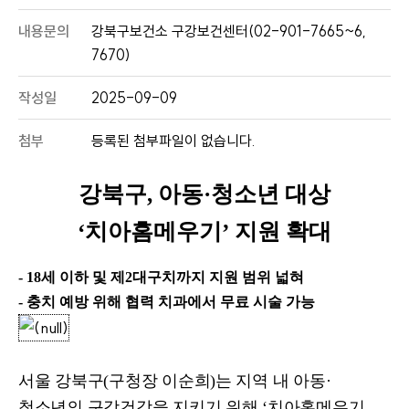
내용문의
강북구보건소 구강보건센터(02-901-7665~6,
7670)
작성일
2025-09-09
첨부
등록된 첨부파일이 없습니다.
강북구
,
아동
·
청소년 대상
‘
치아홈메우기
’
지원 확대
- 18
세 이하 및 제
2
대구치까지 지원 범위 넓혀
-
충치 예방 위해 협력 치과에서 무료 시술 가능
서울 강북구
(
구청장 이순희
)
는 지역 내 아동
·
청소년의 구강건강을 지키기 위해
‘
치아홈메우기