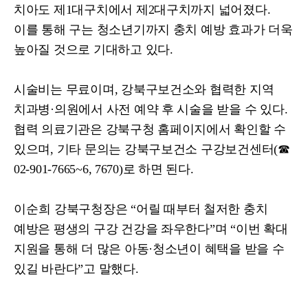
치아도 제
1
대구치에서 제
2
대구치까지 넓어졌다
.
이를 통해 구는 청소년기까지 충치 예방 효과가 더욱
높아질 것으로 기대하고 있다
.
시술비는 무료이며
,
강북구보건소와 협력한 지역
치과병
·
의원에서 사전 예약 후 시술을 받을 수 있다
.
협력 의료기관은 강북구청 홈페이지에서 확인할 수
있으며
,
기타 문의는 강북구보건소 구강보건센터
(
☎
02-901-7665~6, 7670)
로 하면 된다
.
이순희
강북구청장은
“
어릴 때부터 철저한 충치
예방은 평생의 구강 건강을 좌우한다
”
며
“
이번 확대
지원을 통해 더 많은 아동
·
청소년이 혜택을 받을 수
있길 바란다
”
고 말했다
.