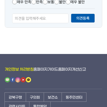
츠
매우 만족
만족
보통
불만
매우 불만
만
족
의견등록
도
개인정보 처리방침
홈페이지가이드
홈페이지개선신고
강북구청
구의회
보건소
동주민센터
관련사이트
통합예약