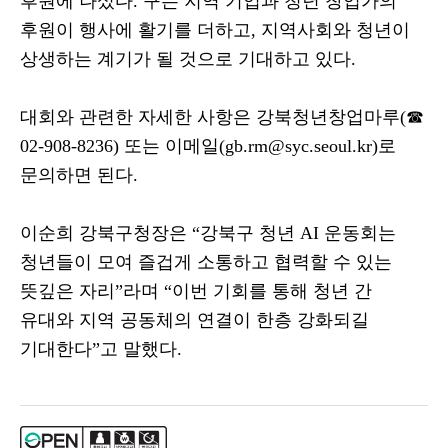
후원에 나섰다
.
구는 지역 기업과 청년 창업가의
후원이 행사에 활기를 더하고
,
지역사회와 청년이
상생하는 계기가 될 것으로 기대하고 있다
.
대회와 관련한 자세한 사항은 강북청년창업마루
(
☎
02-908-8236)
또는 이메일
(gb.rm@syc.seoul.kr)
로
문의하면 된다
.
이순희 강북구청장은
“
강북구 청년
AI
운동회는
청년들이 모여 즐겁게 소통하고 협력할 수 있는
뜻깊은 자리
”
라며
“
이번 기회를 통해 청년 간
유대와 지역 공동체의 연결이 한층 강화되길
기대한다
”
고 말했다
.