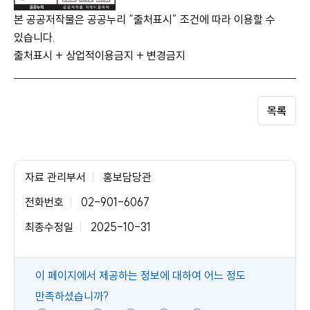
본 공공저작물은 공공누리 “출처표시” 조건에 따라 이용할 수
있습니다.
출처표시 + 상업적이용금지 + 변경금지
목록
자료 관리부서
홍보담당관
전화번호
02-901-6067
최종수정일
2025-10-31
콘
이 페이지에서 제공하는 정보에 대하여 어느 정도
텐
만족하셨습니까?