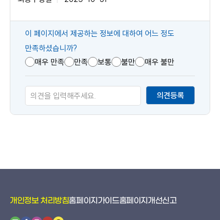
콘
이 페이지에서 제공하는 정보에 대하여 어느 정도
텐
만족하셨습니까?
츠
매우 만족
만족
보통
불만
매우 불만
만
족
의견등록
도
개인정보 처리방침
홈페이지가이드
홈페이지개선신고