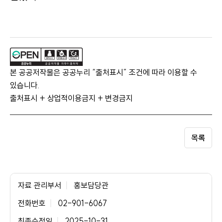
본 공공저작물은 공공누리 “출처표시” 조건에 따라 이용할 수
있습니다.
출처표시 + 상업적이용금지 + 변경금지
목록
자료 관리부서
홍보담당관
전화번호
02-901-6067
최종수정일
2025-10-31