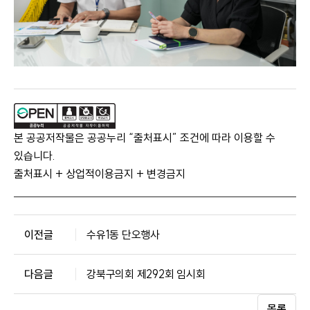
본 공공저작물은 공공누리 “출처표시” 조건에 따라 이용할 수
있습니다.
출처표시 + 상업적이용금지 + 변경금지
이전글
수유1동 단오행사
다음글
강북구의회 제292회 임시회
목록