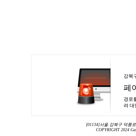
강북
페
경로를
려 대
[01134]서울 강북구 덕릉로 13
COPYRIGHT 2024 Ga