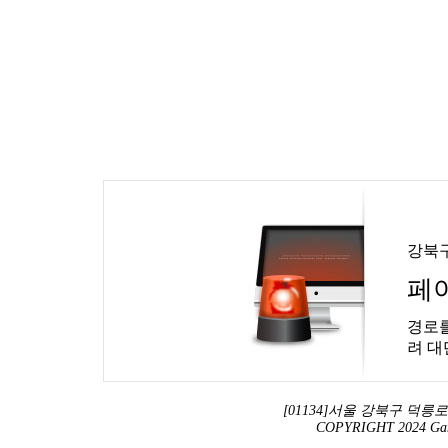
강북
페
경로를
려 대
[01134]서울 강북구 덕릉로 13
COPYRIGHT 2024 Ga