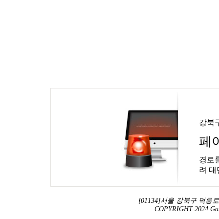
강북
페
경로를
려 대
[01134]서울 강북구 덕릉로 13
COPYRIGHT 2024 Ga