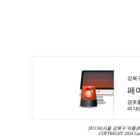
강북
페
경로를
려 대
[01134]서울 강북구 덕릉로 13
COPYRIGHT 2024 Ga